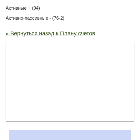
Активные + (94)
Активно-пассивные - (76-2)
« Вернуться назад к Плану счетов