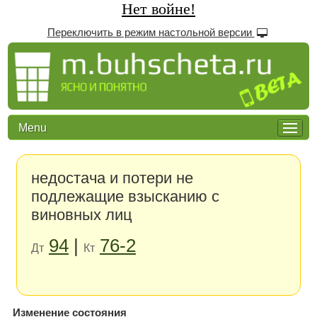
Нет войне!
Переключить в режим настольной версии
Menu
недостача и потери не
подлежащие взысканию с
виновных лиц
94
|
76-2
Дт
Кт
Изменение состояния