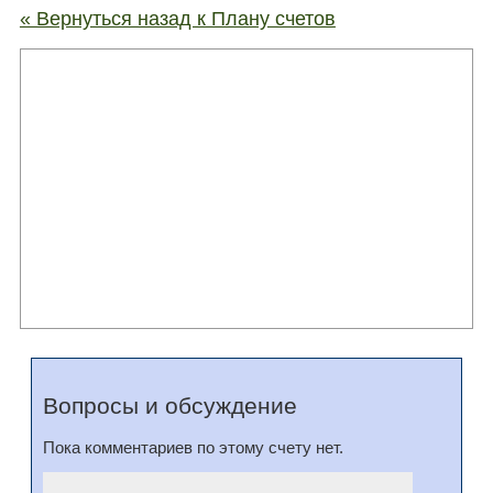
« Вернуться назад к Плану счетов
Вопросы и обсуждение
Пока комментариев по этому счету нет.