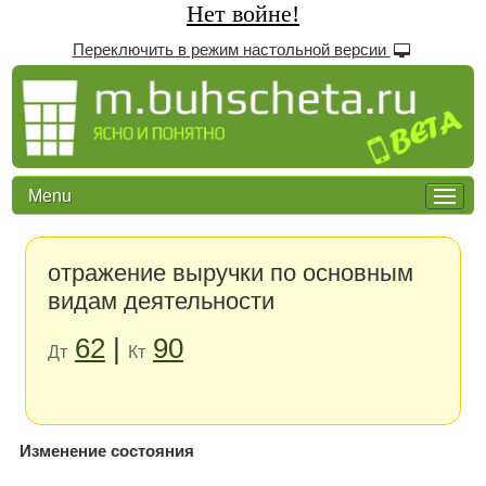
Нет войне!
Переключить в режим настольной версии
Menu
отражение выручки по основным
видам деятельности
62
|
90
Дт
Кт
Изменение состояния