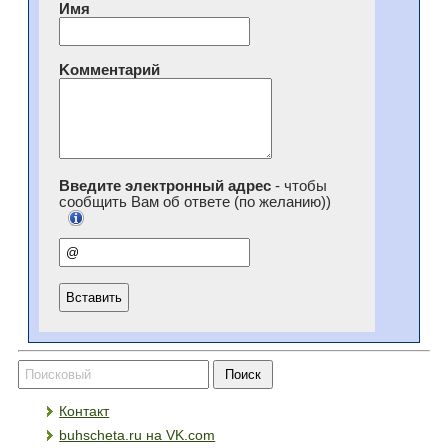
Имя
Kомментарий
Введите электронный адрес
- чтобы
сообщить Вам об ответе (по желанию))
Контакт
buhscheta.ru на VK.com