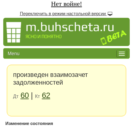
Нет войне!
Переключить в режим настольной версии
Menu
произведен взаимозачет
задолженностей
60
|
62
Дт
Кт
Изменение состояния