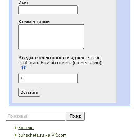
Имя
Kомментарий
Введите электронный адрес
- чтобы
сообщить Вам об ответе (по желанию))
Контакт
buhscheta.ru на VK.com