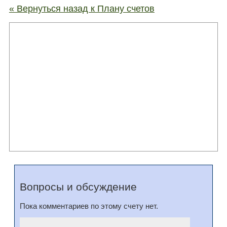
« Вернуться назад к Плану счетов
Вопросы и обсуждение
Пока комментариев по этому счету нет.