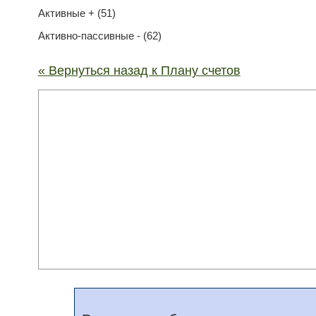
Активные + (51)
Активно-пассивные - (62)
« Вернуться назад к Плану счетов