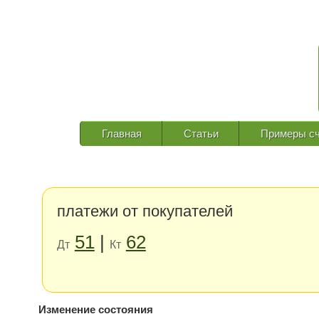
Главная
Статьи
Примеры сч
платежи от покупателей
51
|
62
Дт
Кт
Изменение состояния