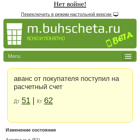
Нет войне!
Переключить в режим настольной версии
Menu
аванс от покупателя поступил на
расчетный счет
51
|
62
Дт
Кт
Изменение состояния
Активные + (51)