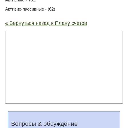
Активно-пассивные - (62)
« Вернуться назад к Плану счетов
Вопросы & обсуждение