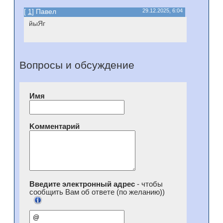
[
1
] Павел
29.12.2025, 6:04
йыЯг
Вопросы и обсуждение
Имя
Kомментарий
Введите электронный адрес
- чтобы
сообщить Вам об ответе (по желанию))