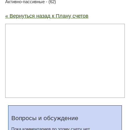
Активно-пассивные - (62)
« Вернуться назад к Плану счетов
Вопросы и обсуждение
Пока комментариев по этому счету нет.